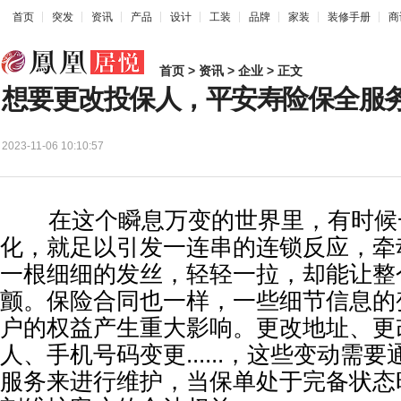
首页
突发
资讯
产品
设计
工装
品牌
家装
装修手册
商
首页
>
资讯
>
企业
> 正文
想要更改投保人，平安寿险保全服
2023-11-06 10:10:57
在这个瞬息万变的世界里，有时候
化，就足以引发一连串的连锁反应，牵
一根细细的发丝，轻轻一拉，却能让整
颤。保险合同也一样，一些细节信息的
户的权益产生重大影响。更改地址、更
人、手机号码变更......，这些变动需
服务来进行维护，当保单处于完备状态