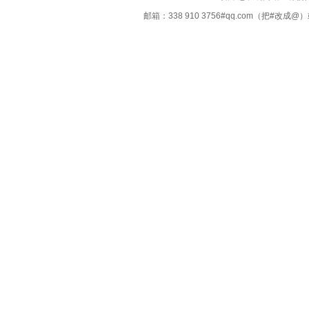
邮箱：338 910 3756#qq.com（把#改
Copyright ©