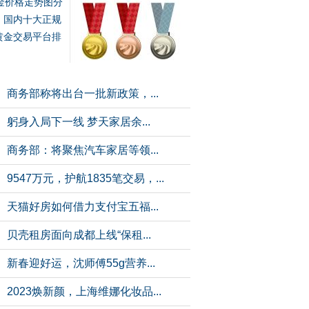
金价格走势图分
，国内十大正规
黄金交易平台排
商务部称将出台一批新政策，...
躬身入局下一线 梦天家居余...
商务部：将聚焦汽车家居等领...
9547万元，护航1835笔交易，...
天猫好房如何借力支付宝五福...
贝壳租房面向成都上线“保租...
新春迎好运，沈师傅55g营养...
2023焕新颜，上海维娜化妆品...