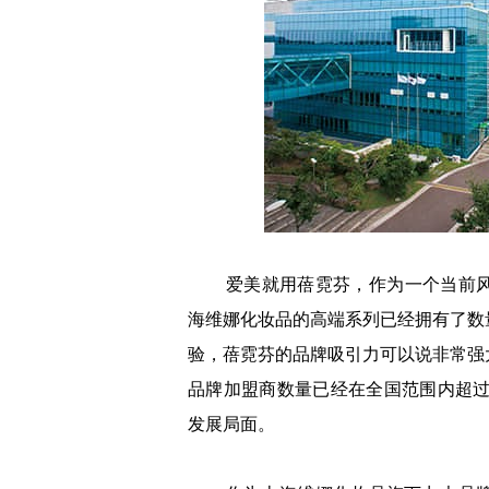
爱美就用蓓霓芬，作为一个当前风靡
海维娜化妆品的高端系列已经拥有了数
验，蓓霓芬的品牌吸引力可以说非常强
品牌加盟商数量已经在全国范围内超过
发展局面。